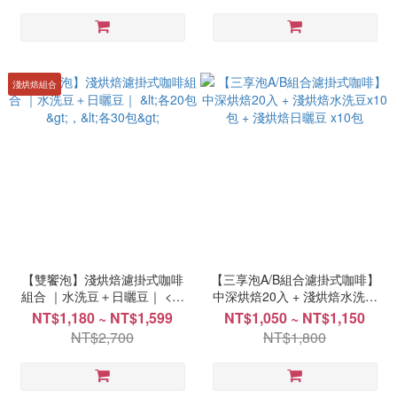
淺烘焙組合
【雙饗泡】淺烘焙濾掛式咖啡
【三享泡A/B組合濾掛式咖啡】
組合 ｜水洗豆＋日曬豆｜ <各
中深烘焙20入 + 淺烘焙水洗豆
20包>，<各30包>
x10包 + 淺烘焙日曬豆 x10包
NT$1,180 ~ NT$1,599
NT$1,050 ~ NT$1,150
NT$2,700
NT$1,800