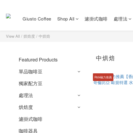
Giusto Coffee
Shop All
濾掛式咖啡
處理法
View All
/
烘焙度
/
中烘焙
中烘焙
Featured Products
單品咖啡豆
Rick極力推薦
獨家配方豆
處理法
烘焙度
濾掛式咖啡
咖啡器具