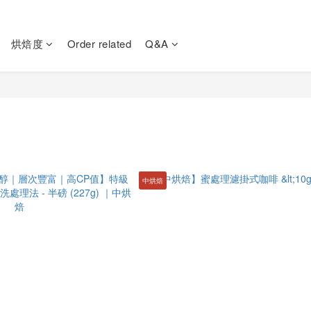
烘焙度
Order related
Q&A
中烘焙