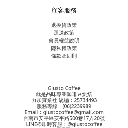
顧客服務
退換貨政策
運送政策
會員權益說明
隱私權政策
條款及細則
Giusto Coffee
就是品味專業咖啡豆烘焙
力加實業社 統編：25734493
服務專線：(06)2239989
Email：
giustocoffee@gmail.com
台南市安平區安平路500巷17弄20號
LINE@即時客服：@giustocoffee