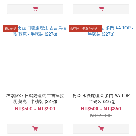
風味飽滿
肯亞迷～千萬別錯過！
衣索比亞 日曬處理法 古吉烏拉
肯亞 水洗處理法 多門 AA TOP
嘎 蘇克 - 半磅裝 (227g)
- 半磅裝 (227g)
NT$500 ~ NT$900
NT$500 ~ NT$850
NT$1,000