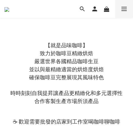
【就是品味咖啡】
致力於咖啡豆精緻烘焙
嚴選世界各國精品咖啡生豆
並以與最精緻適當的烘焙度烘焙
確保咖啡豆完整展現其風味特色
時時刻刻自我提昇讓產品更精緻化和多元選擇性
合作客製生產市場所須產品
☕
歡迎需要批發的店家到工作室喝咖啡聊咖啡