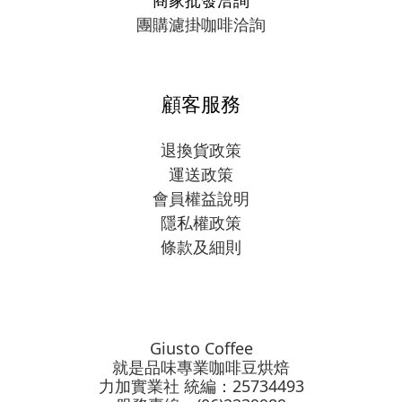
團購濾掛咖啡洽詢
顧客服務
退換貨政策
運送政策
會員權益說明
隱私權政策
條款及細則
Giusto Coffee
就是品味專業咖啡豆烘焙
力加實業社 統編：25734493