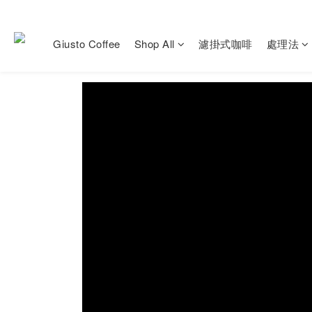
Giusto Coffee
Shop All
濾掛式咖啡
處理法