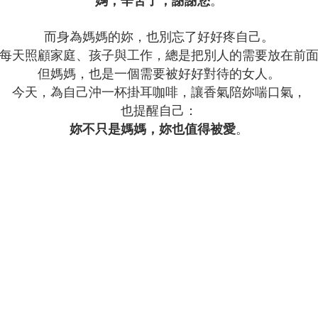
媽，辛苦了，謝謝您
而身為媽媽的妳，
也別忘了好好疼自己。
每天照顧家庭、孩子與工作，
總是把別人的需要放在前
但媽媽，也是一個需要被好好對待的女人。
今天，為自己沖一杯掛耳咖啡，
讓香氣陪妳喘口氣，
也提醒自己：
。
妳不只是媽媽，妳也值得被愛