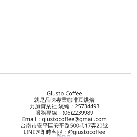
Giusto Coffee
就是品味專業咖啡豆烘焙
力加實業社 統編：25734493
服務專線：(06)2239989
Email：
giustocoffee@gmail.com
台南市安平區安平路500巷17弄20號
LINE@即時客服：@giustocoffee