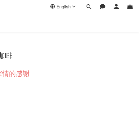
English
咖啡
深情的感謝