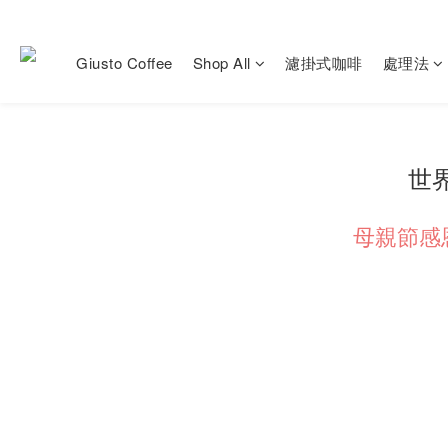
Giusto Coffee
Shop All
濾掛式咖啡
處理法
世
母親節感